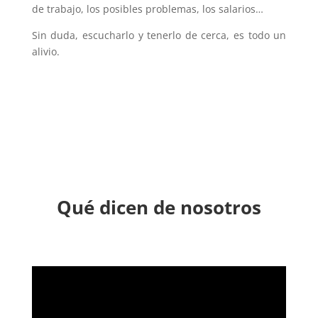
de trabajo, los posibles problemas, los salarios…
Sin duda, escucharlo y tenerlo de cerca, es todo un
alivio.
Qué dicen de nosotros