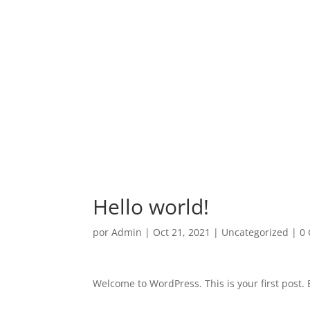
Hello world!
por
Admin
|
Oct 21, 2021
|
Uncategorized
|
0
Welcome to WordPress. This is your first post. Ed