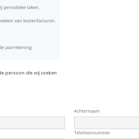
ij periodieke taken.
 boeken van kostenfacturen.
de jaarrekening
de persoon die wij zoeken
Achternaam
Telefoonnummer