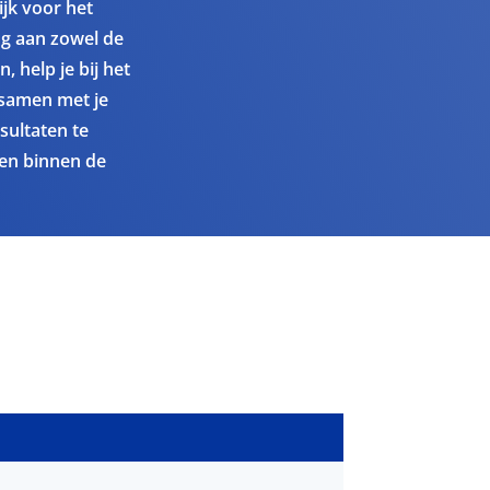
ijk voor het
g aan zowel de
, help je bij het
 samen met je
sultaten te
gen binnen de