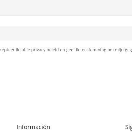
ccepteer ik jullie privacy beleid en geef ik toestemming om mijn g
Información
Sí