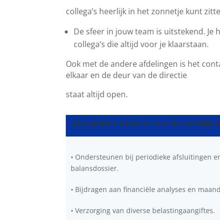
collega’s heerlijk in het zonnetje kunt zitt
De sfeer in jouw team is uitstekend. Je 
collega’s die altijd voor je klaarstaan.
Ook met de andere afdelingen is het cont
elkaar en de deur van de directie
staat altijd open.
Belangrijkste taken en verantwoordelijkh
• Ondersteunen bij periodieke afsluitingen e
balansdossier.
• Bijdragen aan financiële analyses en maan
• Verzorging van diverse belastingaangiftes.