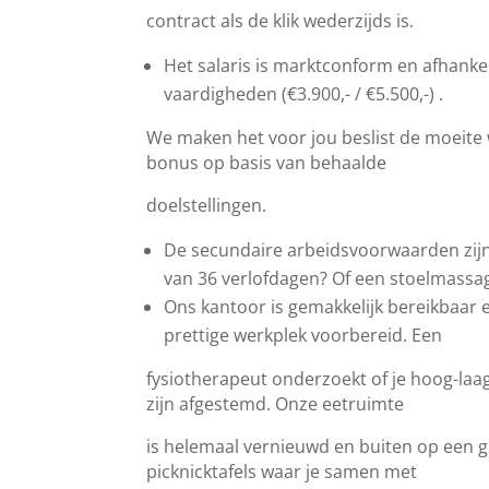
contract als de klik wederzijds is.
Het salaris is marktconform en afhankel
vaardigheden (€3.900,- / €5.500,-) .
We maken het voor jou beslist de moeite 
bonus op basis van behaalde
doelstellingen.
De secundaire arbeidsvoorwaarden zijn
van 36 verlofdagen? Of een stoelmassa
Ons kantoor is gemakkelijk bereikbaar 
prettige werkplek voorbereid. Een
fysiotherapeut onderzoekt of je hoog-laa
zijn afgestemd. Onze eetruimte
is helemaal vernieuwd en buiten op een g
picknicktafels waar je samen met